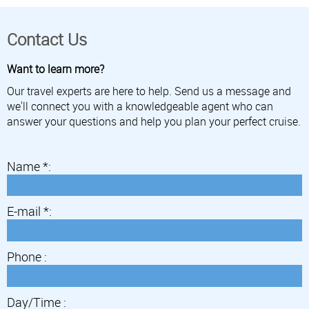
Contact Us
Want to learn more?
Our travel experts are here to help. Send us a message and
we'll connect you with a knowledgeable agent who can
answer your questions and help you plan your perfect cruise.
Name *:
E-mail *:
Phone :
Day/Time :