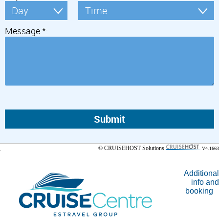
Message *:
© CRUISEHOST Solutions
V4.1663
Additional
info and
booking